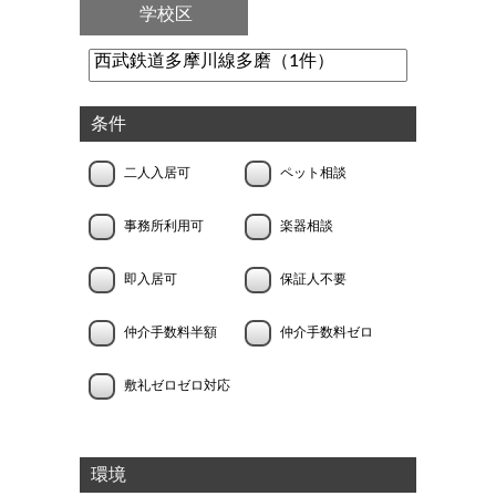
学校区
条件
二人入居可
ペット相談
事務所利用可
楽器相談
即入居可
保証人不要
仲介手数料半額
仲介手数料ゼロ
敷礼ゼロゼロ対応
環境