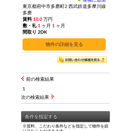
候補に追加
東京都府中市多磨町2
西武鉄道多摩川線
多磨
10.0
万円
1
ヶ月
1
ヶ月
2DK
詳細
前の検索結果
1
次の検索結果
※賃料、こだわり条件などを指定して物件を絞