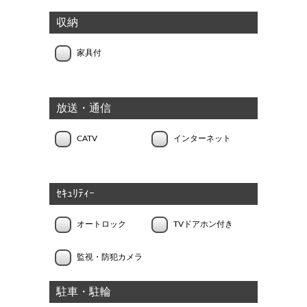
収納
家具付
放送・通信
CATV
インターネット
ｾｷｭﾘﾃｨｰ
オートロック
TVドアホン付き
監視・防犯カメラ
駐車・駐輪