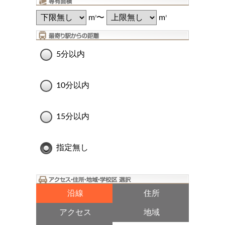
m
〜
m
2
2
5分以内
10分以内
15分以内
指定無し
沿線
住所
アクセス
地域