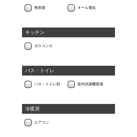
角部屋
オール電化
キッチン
ガスコンロ
バス・トイレ
バス・トイレ別
室内洗濯機置場
冷暖房
エアコン