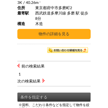
3K
/ 40.26m
2
住所
東京都府中市多磨町2
最寄駅
西武鉄道多摩川線 多磨 駅 徒歩
8分
構造
木造
前の検索結果
1
次の検索結果
※賃料、こだわり条件などを指定して物件を絞