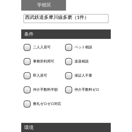
学校区
条件
二人入居可
ペット相談
事務所利用可
楽器相談
即入居可
保証人不要
仲介手数料半額
仲介手数料ゼロ
敷礼ゼロゼロ対応
環境