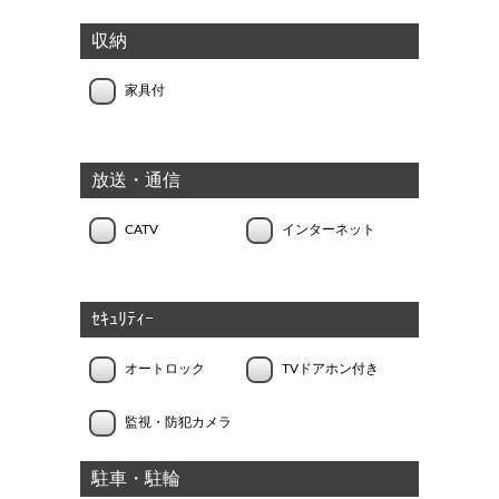
収納
家具付
放送・通信
CATV
インターネット
ｾｷｭﾘﾃｨｰ
オートロック
TVドアホン付き
監視・防犯カメラ
駐車・駐輪