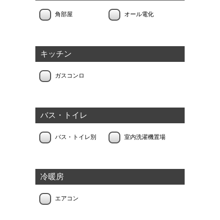
角部屋
オール電化
キッチン
ガスコンロ
バス・トイレ
バス・トイレ別
室内洗濯機置場
冷暖房
エアコン