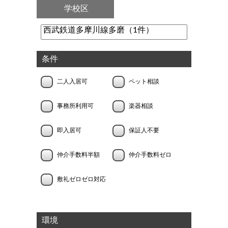
学校区
条件
二人入居可
ペット相談
事務所利用可
楽器相談
即入居可
保証人不要
仲介手数料半額
仲介手数料ゼロ
敷礼ゼロゼロ対応
環境