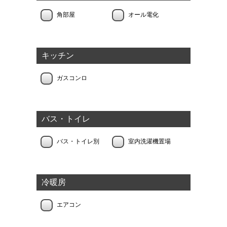
角部屋
オール電化
キッチン
ガスコンロ
バス・トイレ
バス・トイレ別
室内洗濯機置場
冷暖房
エアコン