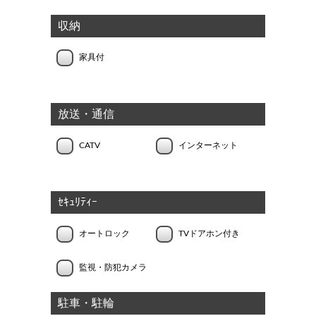
収納
家具付
放送・通信
CATV
インターネット
ｾｷｭﾘﾃｨｰ
オートロック
TVドアホン付き
監視・防犯カメラ
駐車・駐輪