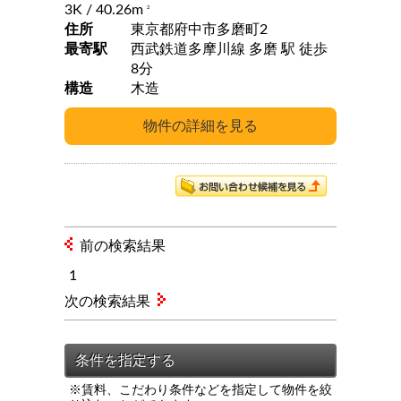
3K
/ 40.26m
2
住所
東京都府中市多磨町2
最寄駅
西武鉄道多摩川線 多磨 駅 徒歩
8分
構造
木造
前の検索結果
1
次の検索結果
※賃料、こだわり条件などを指定して物件を絞