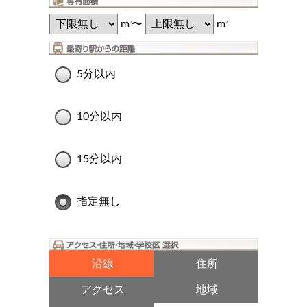
m
〜
m
2
2
5分以内
10分以内
15分以内
指定無し
沿線
住所
アクセス
地域