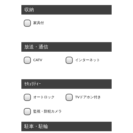
収納
家具付
放送・通信
CATV
インターネット
ｾｷｭﾘﾃｨｰ
オートロック
TVドアホン付き
監視・防犯カメラ
駐車・駐輪