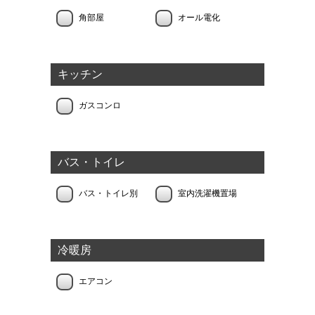
角部屋
オール電化
キッチン
ガスコンロ
バス・トイレ
バス・トイレ別
室内洗濯機置場
冷暖房
エアコン