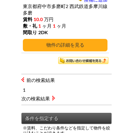
候補に追加
東京都府中市多磨町2
西武鉄道多摩川線
多磨
10.0
万円
1
ヶ月
1
ヶ月
2DK
詳細
前の検索結果
1
次の検索結果
※賃料、こだわり条件などを指定して物件を絞