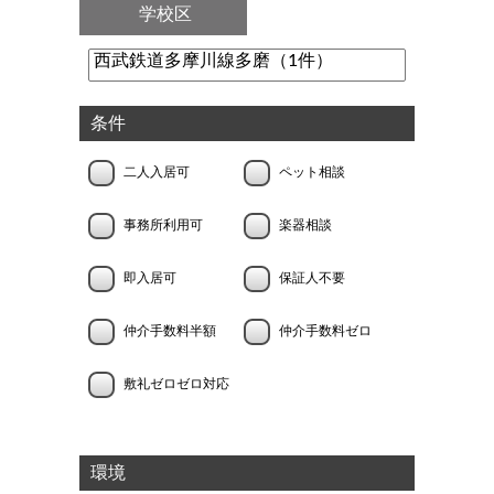
学校区
条件
二人入居可
ペット相談
事務所利用可
楽器相談
即入居可
保証人不要
仲介手数料半額
仲介手数料ゼロ
敷礼ゼロゼロ対応
環境