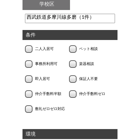
学校区
条件
二人入居可
ペット相談
事務所利用可
楽器相談
即入居可
保証人不要
仲介手数料半額
仲介手数料ゼロ
敷礼ゼロゼロ対応
環境