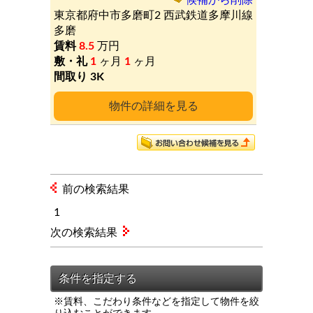
候補から削除
東京都府中市多磨町2
西武鉄道多摩川線
多磨
8.5
万円
1
ヶ月
1
ヶ月
3K
詳細
前の検索結果
1
次の検索結果
※賃料、こだわり条件などを指定して物件を絞