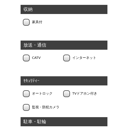
収納
家具付
放送・通信
CATV
インターネット
ｾｷｭﾘﾃｨｰ
オートロック
TVドアホン付き
監視・防犯カメラ
駐車・駐輪