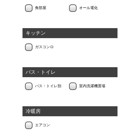
角部屋
オール電化
キッチン
ガスコンロ
バス・トイレ
バス・トイレ別
室内洗濯機置場
冷暖房
エアコン