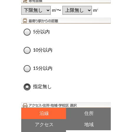
m
〜
m
2
2
5分以内
10分以内
15分以内
指定無し
沿線
住所
アクセス
地域