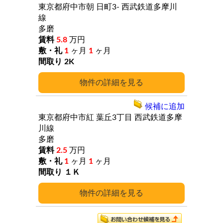
東京都府中市朝
日町3-
西武鉄道多摩川
線
多磨
5.8
万円
1
ヶ月
1
ヶ月
2K
詳細
候補に追加
東京都府中市紅
葉丘3丁目
西武鉄道多摩
川線
多磨
2.5
万円
1
ヶ月
1
ヶ月
１Ｋ
詳細