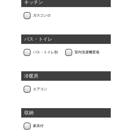
キッチン
ガスコンロ
バス・トイレ
バス・トイレ別
室内洗濯機置場
冷暖房
エアコン
収納
家具付