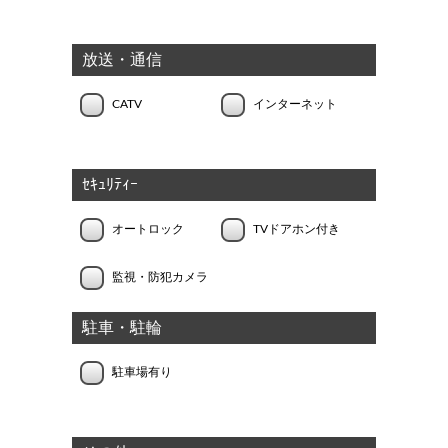
放送・通信
CATV
インターネット
ｾｷｭﾘﾃｨｰ
オートロック
TVドアホン付き
監視・防犯カメラ
駐車・駐輪
駐車場有り