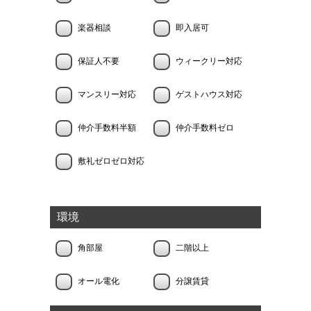
楽器相談
即入居可
保証人不要
ウィークリー対応
マンスリー対応
ゲストハウス対応
仲介手数料半額
仲介手数料ゼロ
敷礼ゼロゼロ対応
環境
角部屋
二階以上
オール電化
分譲賃貸