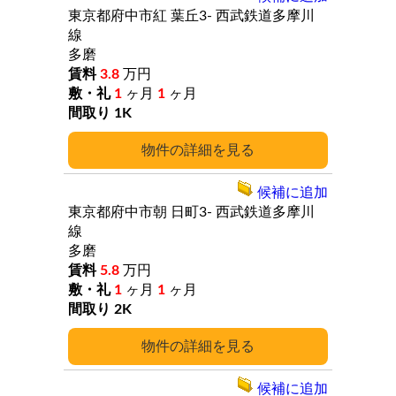
東京都府中市紅
葉丘3-
西武鉄道多摩川
線
多磨
3.8
万円
1
ヶ月
1
ヶ月
1K
詳細
候補に追加
東京都府中市朝
日町3-
西武鉄道多摩川
線
多磨
5.8
万円
1
ヶ月
1
ヶ月
2K
詳細
候補に追加