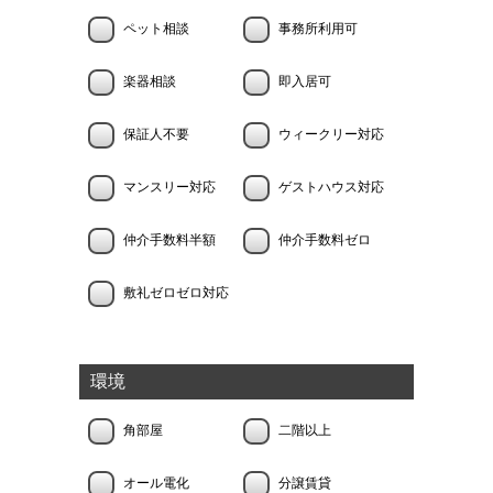
ペット相談
事務所利用可
楽器相談
即入居可
保証人不要
ウィークリー対応
マンスリー対応
ゲストハウス対応
仲介手数料半額
仲介手数料ゼロ
敷礼ゼロゼロ対応
環境
角部屋
二階以上
オール電化
分譲賃貸