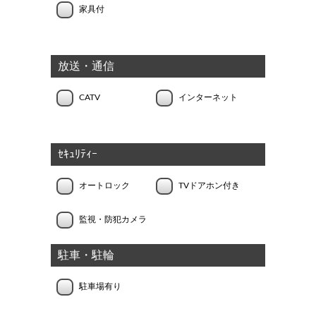
家具付
放送・通信
CATV
インターネット
ｾｷｭﾘﾃｨｰ
オートロック
TVドアホン付き
監視・防犯カメラ
駐車・駐輪
駐車場有り