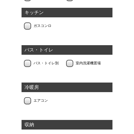
キッチン
ガスコンロ
バス・トイレ
バス・トイレ別
室内洗濯機置場
冷暖房
エアコン
収納