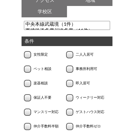
アクセス
地域
学校区
条件
女性限定
二人入居可
ペット相談
事務所利用可
楽器相談
即入居可
保証人不要
ウィークリー対応
マンスリー対応
ゲストハウス対応
仲介手数料半額
仲介手数料ゼロ