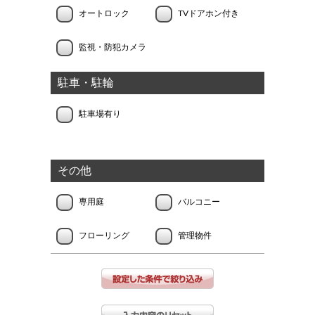
オートロック
TVドアホン付き
監視・防犯カメラ
駐車・駐輪
駐車場有り
その他
専用庭
バルコニー
フローリング
管理物件