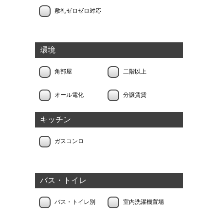
敷礼ゼロゼロ対応
環境
角部屋
二階以上
オール電化
分譲賃貸
キッチン
ガスコンロ
バス・トイレ
バス・トイレ別
室内洗濯機置場