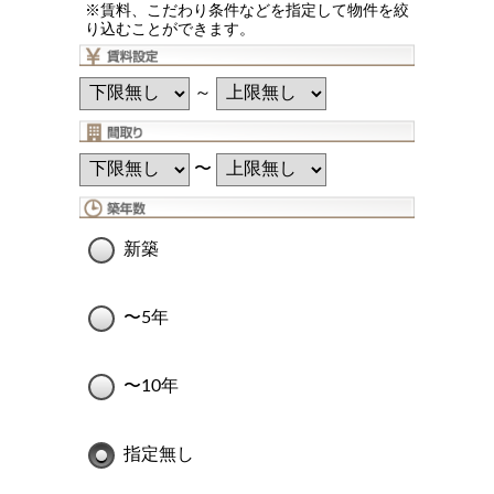
※賃料、こだわり条件などを指定して物件を絞
り込むことができます。
～
〜
新築
〜5年
〜10年
指定無し