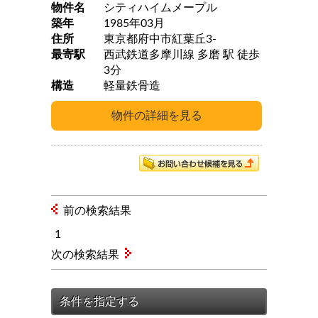
物件名
シティハイムメープル
築年
1985年03月
住所
東京都府中市紅葉丘3-
最寄駅
西武鉄道多摩川線 多磨 駅 徒歩
3分
構造
軽量鉄骨造
前の検索結果
1
次の検索結果