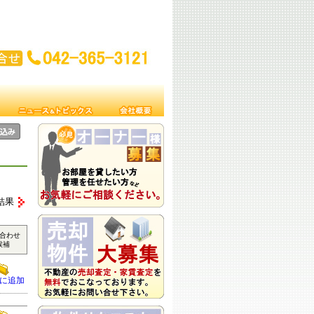
結果
合わせ
候補
に追加