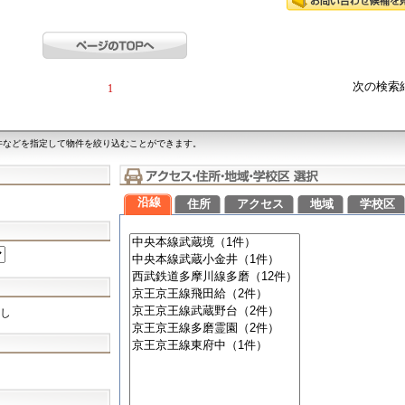
次の検索
1
件などを指定して物件を絞り込むことができます。
沿線
住所
アクセス
地域
学校区
し