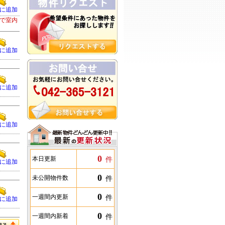
に追加
で室内
に追加
に追加
に追加
0
件
本日更新
に追加
0
件
未公開物件数
0
件
一週間内更新
に追加
0
件
一週間内新着