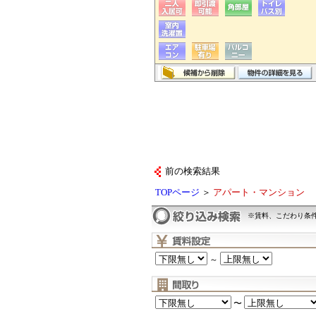
前の検索結果
TOPページ
＞
アパート・マンション
※賃料、こだわり条
～
〜