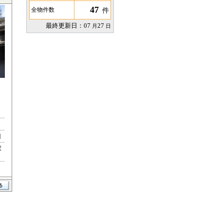
47
件
全物件数
最終更新日：
07
27
月
日
目
駅