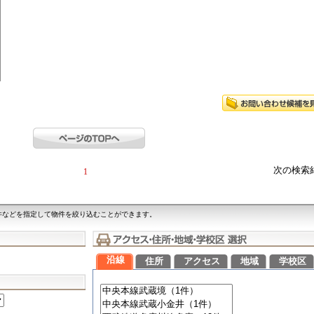
次の検索
1
件などを指定して物件を絞り込むことができます。
沿線
住所
アクセス
地域
学校区