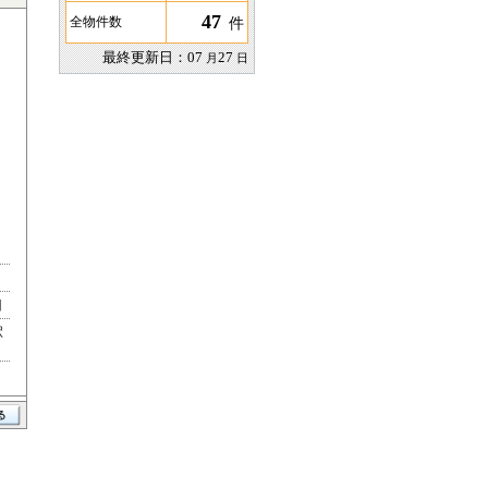
47
件
全物件数
最終更新日：
07
27
月
日
目
駅