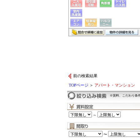
前の検索結果
TOPページ
＞
アパート・マンション
※賃料、こだわり条
～
〜