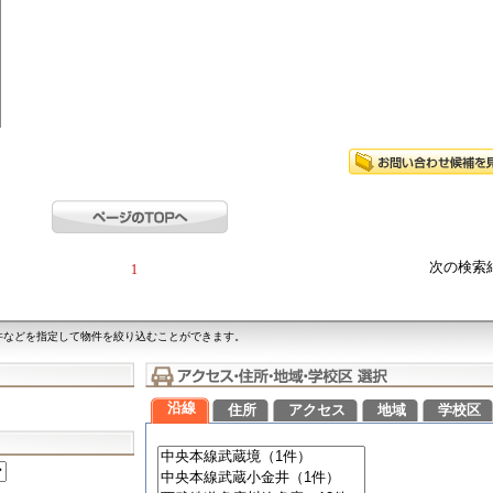
次の検索
1
件などを指定して物件を絞り込むことができます。
沿線
住所
アクセス
地域
学校区