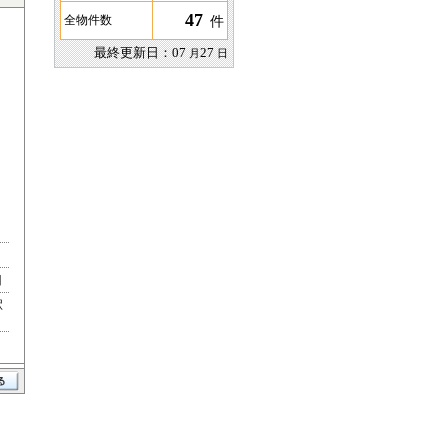
47
件
全物件数
最終更新日：
07
27
月
日
目
駅