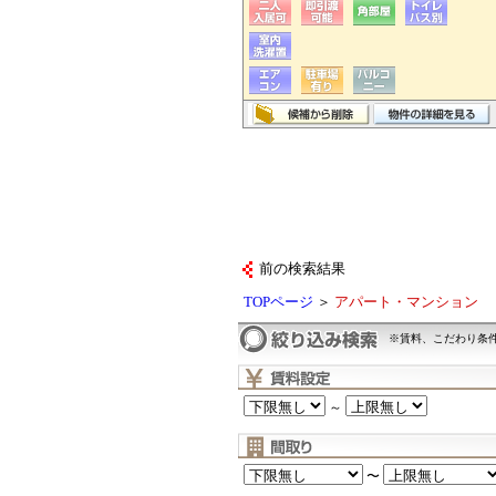
前の検索結果
TOPページ
＞
アパート・マンション
※賃料、こだわり条
～
〜