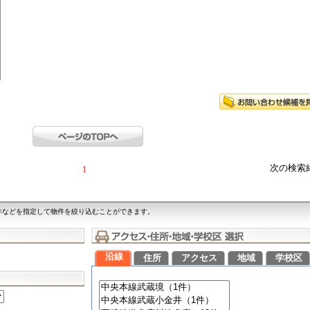
次の検索
1
件などを指定して物件を絞り込むことができます。
沿線
住所
アクセス
地域
学校区