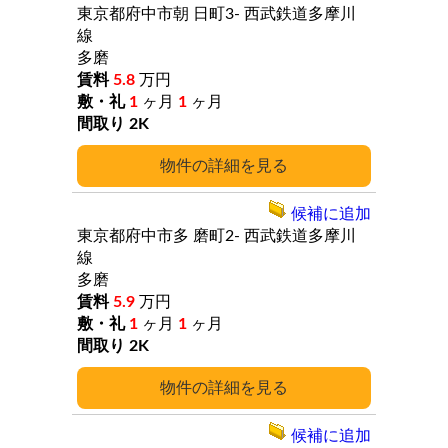
東京都府中市朝
日町3-
西武鉄道多摩川
線
多磨
5.8
万円
1
ヶ月
1
ヶ月
2K
詳細
候補に追加
東京都府中市多
磨町2-
西武鉄道多摩川
線
多磨
5.9
万円
1
ヶ月
1
ヶ月
2K
詳細
候補に追加