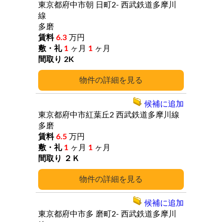
東京都府中市朝
日町2-
西武鉄道多摩川
線
多磨
6.3
万円
1
ヶ月
1
ヶ月
2K
詳細
候補に追加
東京都府中市紅葉丘2
西武鉄道多摩川線
多磨
6.5
万円
1
ヶ月
1
ヶ月
２Ｋ
詳細
候補に追加
東京都府中市多
磨町2-
西武鉄道多摩川