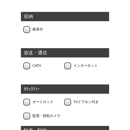
収納
家具付
放送・通信
CATV
インターネット
ｾｷｭﾘﾃｨｰ
オートロック
TVドアホン付き
監視・防犯カメラ