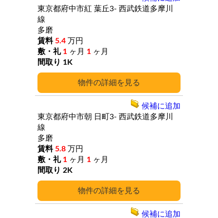
東京都府中市紅
葉丘3-
西武鉄道多摩川
線
多磨
5.4
万円
1
ヶ月
1
ヶ月
1K
詳細
候補に追加
東京都府中市朝
日町3-
西武鉄道多摩川
線
多磨
5.8
万円
1
ヶ月
1
ヶ月
2K
詳細
候補に追加