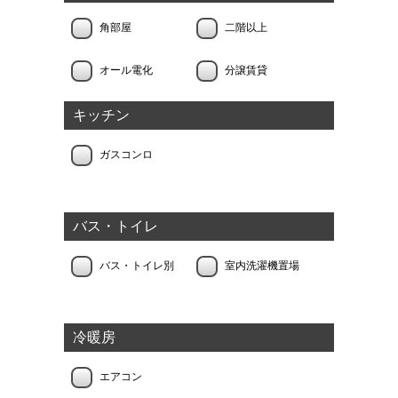
角部屋
二階以上
オール電化
分譲賃貸
キッチン
ガスコンロ
バス・トイレ
バス・トイレ別
室内洗濯機置場
冷暖房
エアコン