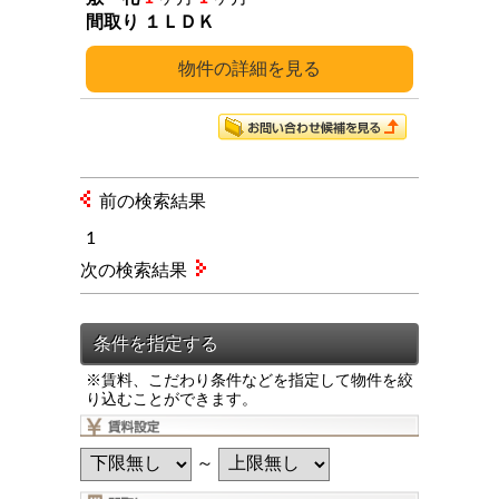
１ＬＤＫ
詳細
前の検索結果
1
次の検索結果
※賃料、こだわり条件などを指定して物件を絞
り込むことができます。
～