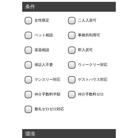
条件
女性限定
二人入居可
ペット相談
事務所利用可
楽器相談
即入居可
保証人不要
ウィークリー対応
マンスリー対応
ゲストハウス対応
仲介手数料半額
仲介手数料ゼロ
敷礼ゼロゼロ対応
環境