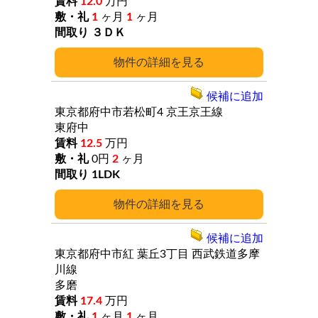
12.0
万円
1
ヶ月
1
ヶ月
３ＤＫ
詳細
候補に追加
東京都府中市若松町4
京王京王線
東府中
12.5
万円
0円
2
ヶ月
1LDK
詳細
候補に追加
東京都府中市紅
葉丘3丁目
西武鉄道多摩
川線
多磨
17.4
万円
1
ヶ月
1
ヶ月