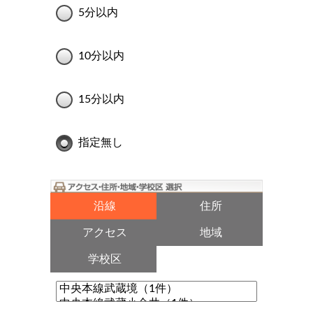
5分以内
10分以内
15分以内
指定無し
沿線
住所
アクセス
地域
学校区