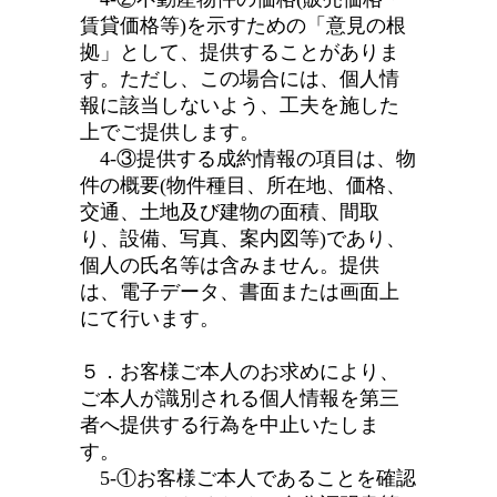
賃貸価格等)を示すための「意見の根
拠」として、提供することがありま
す。ただし、この場合には、個人情
報に該当しないよう、工夫を施した
上でご提供します。
4-③提供する成約情報の項目は、物
件の概要(物件種目、所在地、価格、
交通、土地及び建物の面積、間取
り、設備、写真、案内図等)であり、
個人の氏名等は含みません。提供
は、電子データ、書面または画面上
にて行います。
５．お客様ご本人のお求めにより、
ご本人が識別される個人情報を第三
者へ提供する行為を中止いたしま
す。
5-①お客様ご本人であることを確認