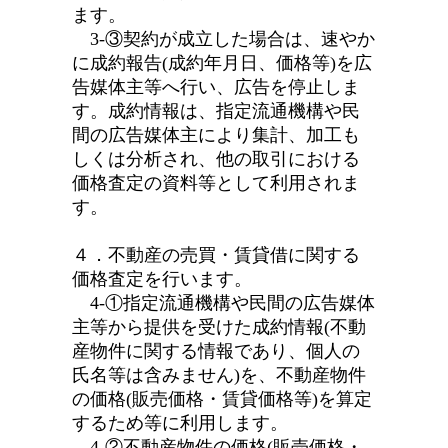
ます。
3-③契約が成立した場合は、速やか
に成約報告(成約年月日、価格等)を広
告媒体主等へ行い、広告を停止しま
す。成約情報は、指定流通機構や民
間の広告媒体主により集計、加工も
しくは分析され、他の取引における
価格査定の資料等として利用されま
す。
４．不動産の売買・賃貸借に関する
価格査定を行います。
4-①指定流通機構や民間の広告媒体
主等から提供を受けた成約情報(不動
産物件に関する情報であり、個人の
氏名等は含みません)を、不動産物件
の価格(販売価格・賃貸価格等)を算定
するため等に利用します。
4-②不動産物件の価格(販売価格・