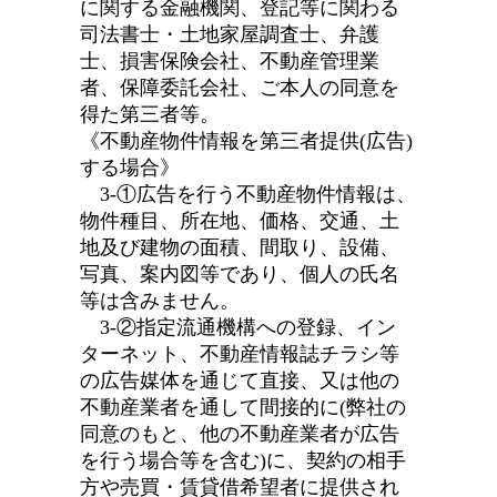
に関する金融機関、登記等に関わる
司法書士・土地家屋調査士、弁護
士、損害保険会社、不動産管理業
者、保障委託会社、ご本人の同意を
得た第三者等。
《不動産物件情報を第三者提供(広告)
する場合》
3-①広告を行う不動産物件情報は、
物件種目、所在地、価格、交通、土
地及び建物の面積、間取り、設備、
写真、案内図等であり、個人の氏名
等は含みません。
3-②指定流通機構への登録、イン
ターネット、不動産情報誌チラシ等
の広告媒体を通じて直接、又は他の
不動産業者を通して間接的に(弊社の
同意のもと、他の不動産業者が広告
を行う場合等を含む)に、契約の相手
方や売買・賃貸借希望者に提供され